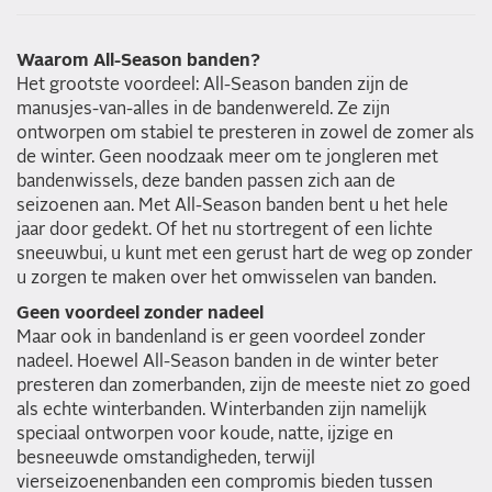
Waarom All-Season banden?
Het grootste voordeel: All-Season banden zijn de
manusjes-van-alles in de bandenwereld. Ze zijn
ontworpen om stabiel te presteren in zowel de zomer als
de winter. Geen noodzaak meer om te jongleren met
bandenwissels, deze banden passen zich aan de
seizoenen aan. Met All-Season banden bent u het hele
jaar door gedekt. Of het nu stortregent of een lichte
sneeuwbui, u kunt met een gerust hart de weg op zonder
u zorgen te maken over het omwisselen van banden.
Geen voordeel zonder nadeel
Maar ook in bandenland is er geen voordeel zonder
nadeel. Hoewel All-Season banden in de winter beter
presteren dan zomerbanden, zijn de meeste niet zo goed
als echte winterbanden. Winterbanden zijn namelijk
speciaal ontworpen voor koude, natte, ijzige en
besneeuwde omstandigheden, terwijl
vierseizoenenbanden een compromis bieden tussen