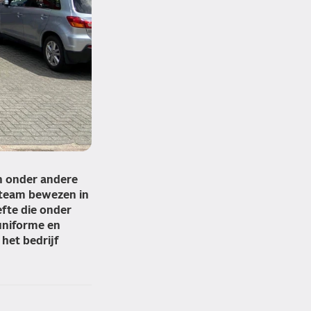
n onder andere
rteam bewezen in
efte die onder
uniforme en
 het bedrijf