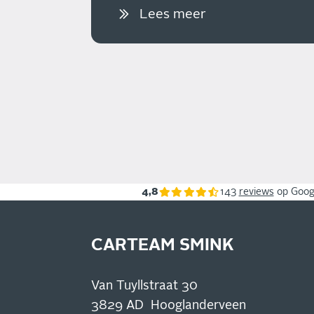
Lees meer
4,8
143
reviews
op Goog
CARTEAM SMINK
Van Tuyllstraat 30
3829 AD Hooglanderveen