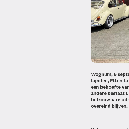
Wognum, 6 septem
Lijnden, Etten-L
een behoefte van
andere bestaat u
betrouwbare uitst
overeind blijven.