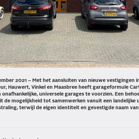
ber 2021 – Met het aansluiten van nieuwe vestigingen i
eur, Hauwert, Vinkel en Maasbree heeft garageformule Ca
 onafhankelijke, universele garages te voorzien. Een beho
it de mogelijkheid tot samenwerken vanuit een landelijke 
raling, terwijl de eigen identiteit en gevestigde naam van