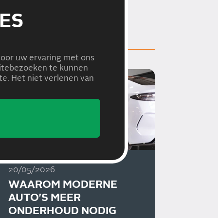
ES
voor uw ervaring met ons
bsitebezoeken te kunnen
e. Het niet verlenen van
20/05/2026
WAAROM MODERNE
AUTO'S MEER
ONDERHOUD NODIG