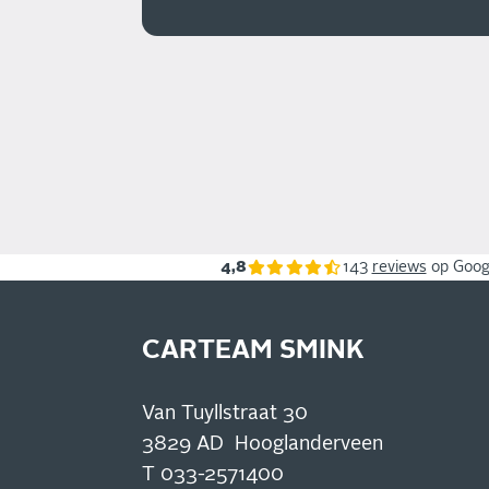
4,8
143
reviews
op Goog
CARTEAM SMINK
Van Tuyllstraat 30
3829 AD Hooglanderveen
T
033-2571400