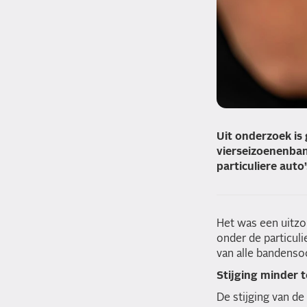
Uit onderzoek is
vierseizoenenband
particuliere auto’
Het was een uitzo
onder de particuli
van alle bandensoo
Stijging minder te
De stijging van de