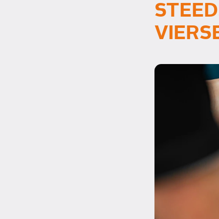
STEED
VIERS