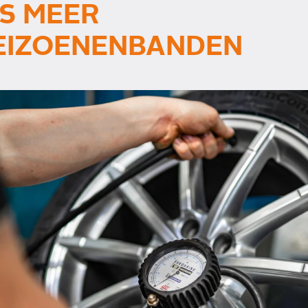
S MEER
EIZOENENBANDEN