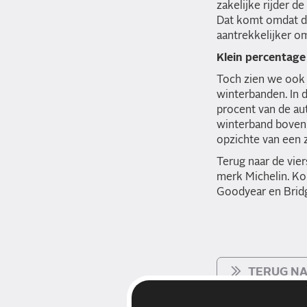
zakelijke rijder d
Dat komt omdat doo
aantrekkelijker om
Klein percentage
Toch zien we ook 
winterbanden. In 
procent van de aut
winterband boven 
opzichte van een 
Terug naar de vie
merk Michelin. Ko
Goodyear en Bridg
TERUG NA