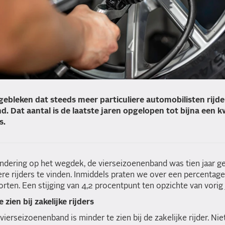
 gebleken dat steeds meer particuliere automobilisten rijd
. Dat aantal is de laatste jaren opgelopen tot bijna een k
s.
ndering op het wegdek, de vierseizoenenband was tien jaar 
ere rijders te vinden. Inmiddels praten we over een percentag
rten. Een stijging van 4,2 procentpunt ten opzichte van vorig j
 zien bij zakelijke rijders
 vierseizoenenband is minder te zien bij de zakelijke rijder. Ni