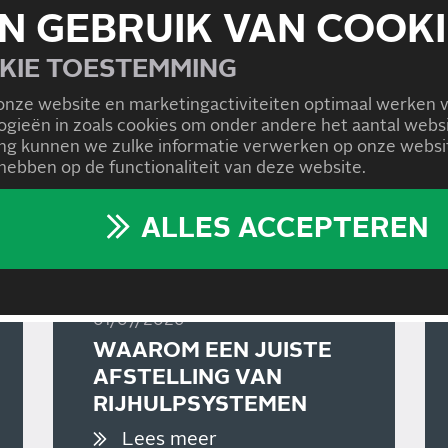
N GEBRUIK VAN COOKI
KIE TOESTEMMING
onze website en marketingactiviteiten optimaal werken 
logieën in zoals cookies om onder andere het aantal we
g kunnen we zulke informatie verwerken op onze websit
ebben op de functionaliteit van deze website.
ALLES ACCEPTEREN
01/07/2026
WAAROM EEN JUISTE
AFSTELLING VAN
RIJHULPSYSTEMEN
BELANGRIJK IS
Lees meer