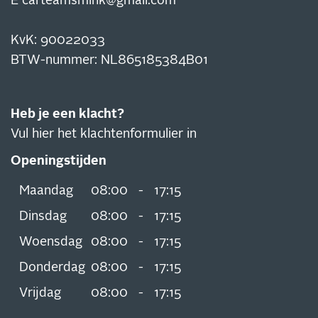
E
carteamsmink@gmail.com
KvK: 90022033
​​​​​BTW-nummer: NL865185384B01
Heb je een klacht?
Vul hier het klachtenformulier in
Openingstijden
Maandag
08:00
-
17:15
Dinsdag
08:00
-
17:15
Woensdag
08:00
-
17:15
Donderdag
08:00
-
17:15
Vrijdag
08:00
-
17:15